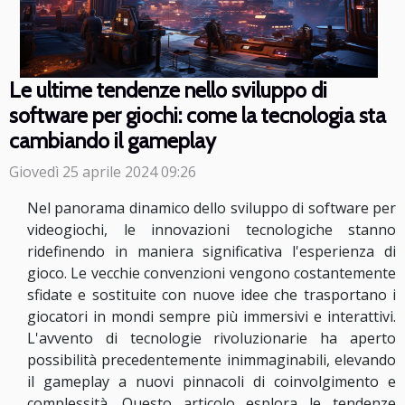
Le ultime tendenze nello sviluppo di
software per giochi: come la tecnologia sta
cambiando il gameplay
Giovedì 25 aprile 2024 09:26
Nel panorama dinamico dello sviluppo di software per
videogiochi, le innovazioni tecnologiche stanno
ridefinendo in maniera significativa l'esperienza di
gioco. Le vecchie convenzioni vengono costantemente
sfidate e sostituite con nuove idee che trasportano i
giocatori in mondi sempre più immersivi e interattivi.
L'avvento di tecnologie rivoluzionarie ha aperto
possibilità precedentemente inimmaginabili, elevando
il gameplay a nuovi pinnacoli di coinvolgimento e
complessità. Questo articolo esplora le tendenze