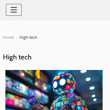
Home
High tech
High tech