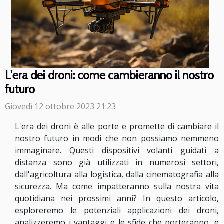
L'era dei droni: come cambieranno il nostro
futuro
Giovedì 12 ottobre 2023 21:23
L'era dei droni è alle porte e promette di cambiare il
nostro futuro in modi che non possiamo nemmeno
immaginare. Questi dispositivi volanti guidati a
distanza sono già utilizzati in numerosi settori,
dall'agricoltura alla logistica, dalla cinematografia alla
sicurezza. Ma come impatteranno sulla nostra vita
quotidiana nei prossimi anni? In questo articolo,
esploreremo le potenziali applicazioni dei droni,
analizzeremo i vantaggi e le sfide che porteranno, e